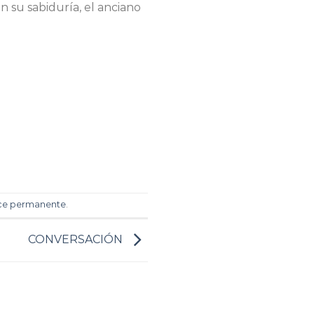
n su sabiduría, el anciano
ce permanente
.
CONVERSACIÓN