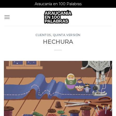
Saltar
Araucanía en 100 Palabras
al
contenido
CUENTOS
,
QUINTA VERSIÓN
HECHURA