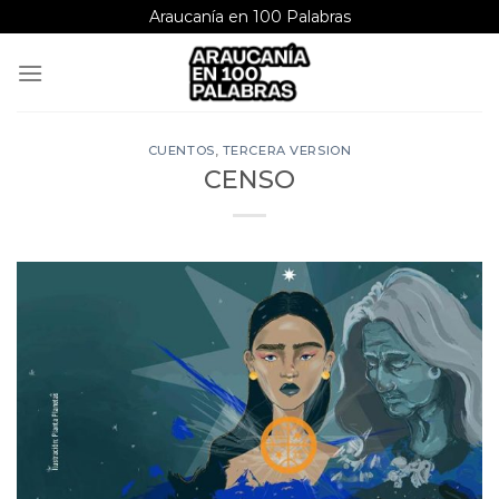
Saltar
Araucanía en 100 Palabras
al
contenido
CUENTOS
,
TERCERA VERSION
CENSO