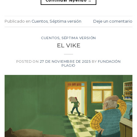
Continuar leyendo
→
Publicado en
Cuentos
,
Séptima versión
Deje un comentario
CUENTOS
,
SÉPTIMA VERSIÓN
EL VIKE
POSTED ON
27 DE NOVIEMBRE DE 2025
BY
FUNDACIÓN
PLAGIO