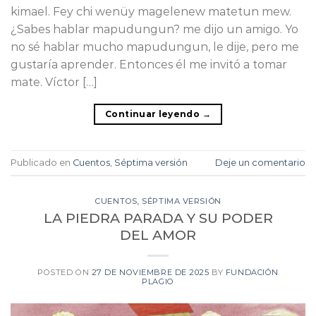
kimael. Fey chi wenüy magelenew matetun mew.
¿Sabes hablar mapudungun? me dijo un amigo. Yo
no sé hablar mucho mapudungun, le dije, pero me
gustaría aprender. Entonces él me invitó a tomar
mate. Víctor […]
Continuar leyendo
→
Publicado en
Cuentos
,
Séptima versión
Deje un comentario
CUENTOS
,
SÉPTIMA VERSIÓN
LA PIEDRA PARADA Y SU PODER
DEL AMOR
POSTED ON
27 DE NOVIEMBRE DE 2025
BY
FUNDACIÓN
PLAGIO