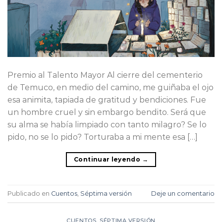
Premio al Talento Mayor Al cierre del cementerio
de Temuco, en medio del camino, me guiñaba el ojo
esa animita, tapiada de gratitud y bendiciones. Fue
un hombre cruel y sin embargo bendito. Será que
su alma se había limpiado con tanto milagro? Se lo
pido, no se lo pido? Torturaba a mi mente esa […]
Continuar leyendo
→
Publicado en
Cuentos
,
Séptima versión
Deje un comentario
CUENTOS
,
SÉPTIMA VERSIÓN