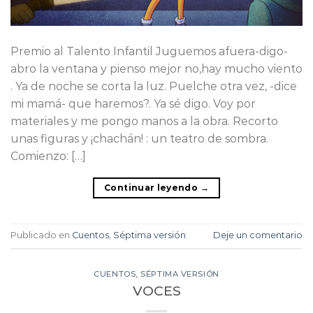
Premio al Talento Infantil Juguemos afuera-digo-
abro la ventana y pienso mejor no,hay mucho viento
. Ya de noche se corta la luz. Puelche otra vez, -dice
mi mamá- que haremos?. Ya sé digo. Voy por
materiales y me pongo manos a la obra. Recorto
unas figuras y ¡chachán! : un teatro de sombra.
Comienzo: […]
Continuar leyendo
→
Publicado en
Cuentos
,
Séptima versión
Deje un comentario
CUENTOS
,
SÉPTIMA VERSIÓN
VOCES