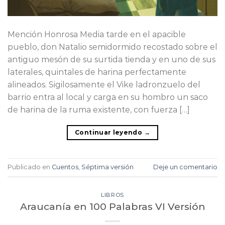
Mención Honrosa Media tarde en el apacible
pueblo, don Natalio semidormido recostado sobre el
antiguo mesón de su surtida tienda y en uno de sus
laterales, quintales de harina perfectamente
alineados. Sigilosamente el Vike ladronzuelo del
barrio entra al local y carga en su hombro un saco
de harina de la ruma existente, con fuerza […]
Continuar leyendo
→
Publicado en
Cuentos
,
Séptima versión
Deje un comentario
LIBROS
Araucanía en 100 Palabras VI Versión