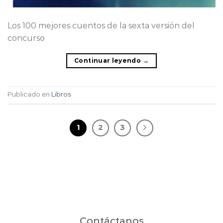
Los 100 mejores cuentos de la sexta versión del
concurso
Continuar leyendo
→
Publicado en
Libros
1
2
3
Contáctanos