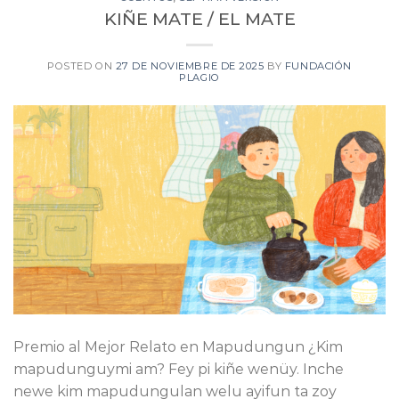
KIÑE MATE / EL MATE
POSTED ON
27 DE NOVIEMBRE DE 2025
BY
FUNDACIÓN
PLAGIO
Premio al Mejor Relato en Mapudungun ¿Kim
mapudunguymi am? Fey pi kiñe wenüy. Inche
newe kim mapudungulan welu ayifun ta zoy