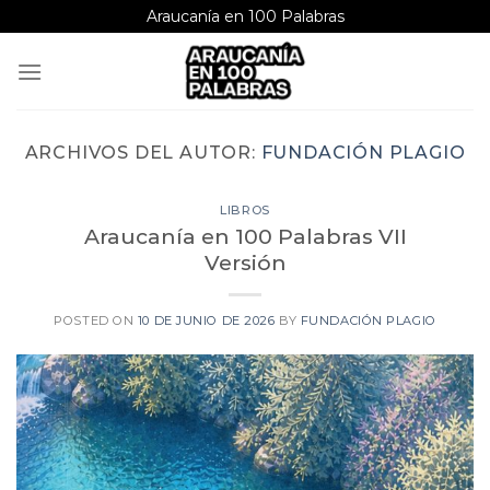
Saltar
Araucanía en 100 Palabras
al
contenido
ARCHIVOS DEL AUTOR:
FUNDACIÓN PLAGIO
LIBROS
Araucanía en 100 Palabras VII
Versión
POSTED ON
10 DE JUNIO DE 2026
BY
FUNDACIÓN PLAGIO