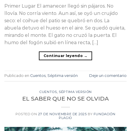
Primer Lugar El amanecer llegó sin pájaros. No
llovía. No corría viento. Aun así, se oyó un crujido
seco: el coihue del patio se quebró en dos. La
abuela detuvo el hueso en el aire. Se quedó quieta,
mirando el monte. El gato no cruzó la puerta. El
humo del fogón subió en línea recta, […]
Continuar leyendo
→
Publicado en
Cuentos
,
Séptima versión
Deje un comentario
CUENTOS
,
SÉPTIMA VERSIÓN
EL SABER QUE NO SE OLVIDA
POSTED ON
27 DE NOVIEMBRE DE 2025
BY
FUNDACIÓN
PLAGIO