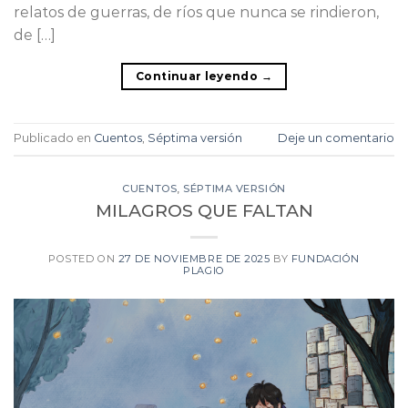
relatos de guerras, de ríos que nunca se rindieron,
de […]
Continuar leyendo
→
Publicado en
Cuentos
,
Séptima versión
Deje un comentario
CUENTOS
,
SÉPTIMA VERSIÓN
MILAGROS QUE FALTAN
POSTED ON
27 DE NOVIEMBRE DE 2025
BY
FUNDACIÓN
PLAGIO