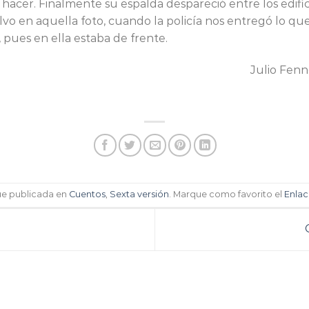
acer. Finalmente su espalda despareció entre los edific
lvo en aquella foto, cuando la policía nos entregó lo que
o, pues en ella estaba de frente.
Julio Fenn
fue publicada en
Cuentos
,
Sexta versión
. Marque como favorito el
Enla