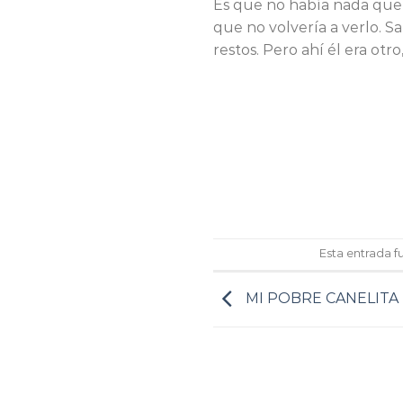
Es que no había nada que h
que no volvería a verlo. Sa
restos. Pero ahí él era otr
Esta entrada 
MI POBRE CANELITA