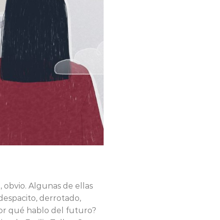
, obvio. Algunas de ellas
despacito, derrotado,
or qué hablo del futuro?