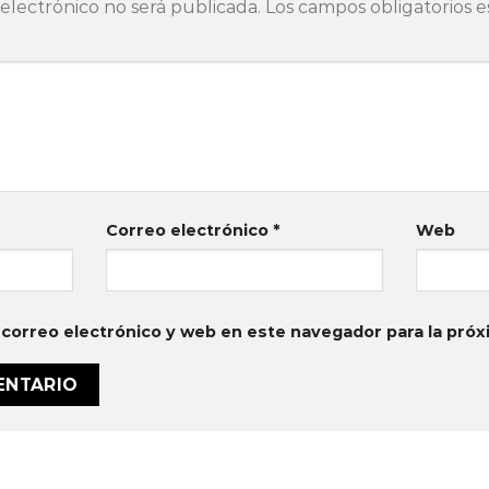
electrónico no será publicada.
Los campos obligatorios 
Correo electrónico
*
Web
correo electrónico y web en este navegador para la pró