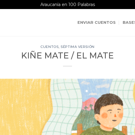
Araucanía en 100 Palabras
ENVIAR CUENTOS
BASE
CUENTOS
,
SÉPTIMA VERSIÓN
KIÑE MATE / EL MATE