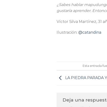
¿Sabes hablar mapudungun
gustaría aprender. Entonce
Víctor Silva Martínez, 31 
Ilustración:
@catandina
Esta entrada fu
LA PIEDRA PARADA 
Deja una respues