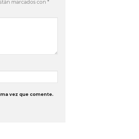
están marcados con
*
xima vez que comente.