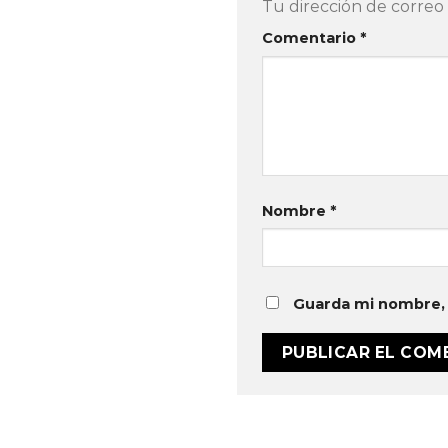
Tu dirección de correo 
Comentario
*
Nombre
*
Guarda mi nombre, 