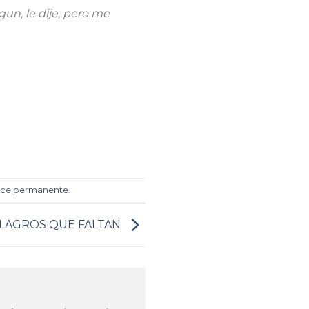
n, le dije, pero me
ace permanente
.
LAGROS QUE FALTAN